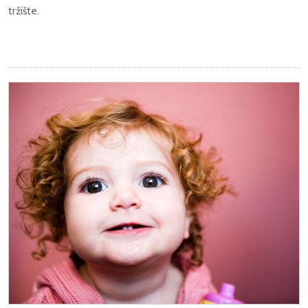
tržište.