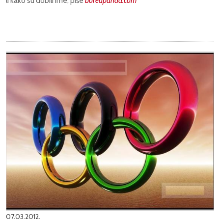
li kako su dobili ime, piše
boredpanda.com
07.03.2012.