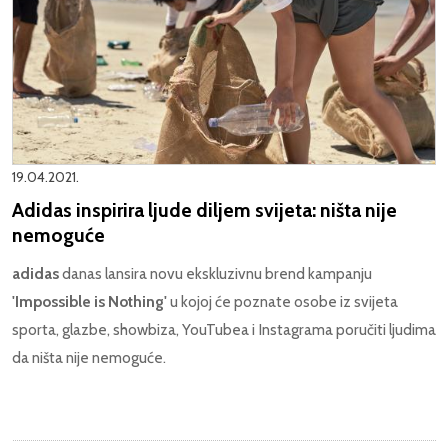
19.04.2021.
Adidas inspirira ljude diljem svijeta: ništa nije
nemoguće
adidas
danas lansira novu ekskluzivnu brend kampanju
'Impossible is Nothing'
u kojoj će poznate osobe iz svijeta
sporta, glazbe, showbiza, YouTubea i Instagrama poručiti ljudima
da ništa nije nemoguće.