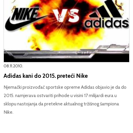
08.11.2010.
Adidas kani do 2015. preteći Nike
Njemački proizvođač sportske opreme Adidas objavio je da do
2015. namjerava ostvariti prihode u visini 17 milijardi eura u
sklopu nastojanja da pretekne aktualnog tržišnog šampiona
Nike.