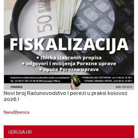
Novi broj Računovodstvo i porezi u praksi kolovoz
2026.!
Narudžbenica
UDRUGA.HR