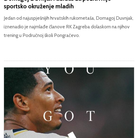
sportsko okruženje mladih
Jedan od najuspješnijih hrvatskih rukometaša, Domagoj Duvnjak,
iznenadio je najmlađe članove RK Zagreba dolaskom na njihov
trening u Područnoj školi Pongračevo.