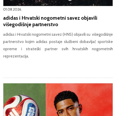
01.08.2026.
adidas i Hrvatski nogometni savez objavili
višegodišnje partnerstvo
adidas i Hrvatski nogometni savez (HNS) objavili su višegodišnje
partnerstvo kojim adidas postaje službeni dobavljač sportske
opreme i strateški partner svih hrvatskih nogometnih
reprezentacija.