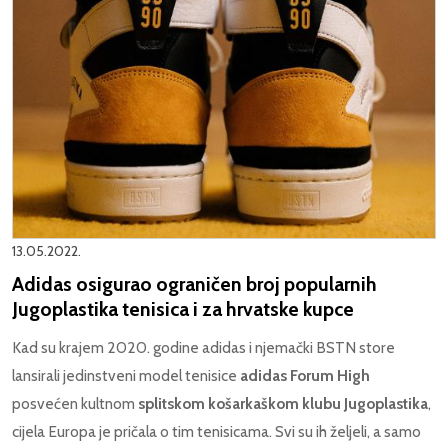
13.05.2022.
Adidas osigurao ograničen broj popularnih
Jugoplastika tenisica i za hrvatske kupce
Kad su krajem 2020. godine adidas i njemački BSTN store
lansirali jedinstveni model tenisice
adidas Forum High
posvećen kultnom
splitskom košarkaškom klubu Jugoplastika
,
cijela Europa je pričala o tim tenisicama. Svi su ih željeli, a samo