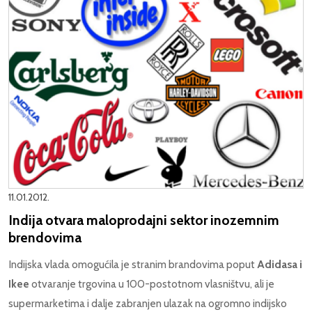
11.01.2012.
Indija otvara maloprodajni sektor inozemnim
brendovima
Indijska vlada omogućila je stranim brandovima poput
Adidasa i
Ikee
otvaranje trgovina u 100-postotnom vlasništvu, ali je
supermarketima i dalje zabranjen ulazak na ogromno indijsko