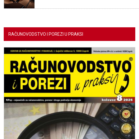
RAČUNOVODSTVO I POREZI U PRAKSI