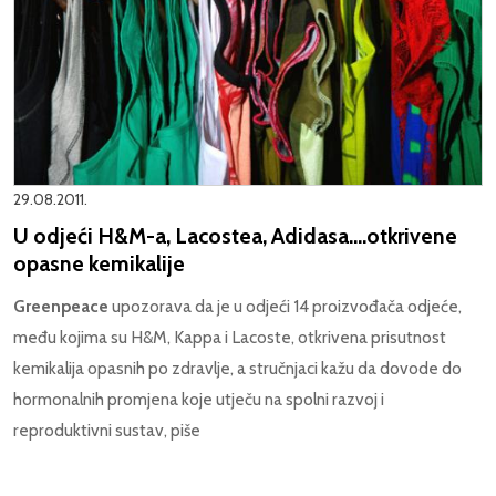
29.08.2011.
U odjeći H&M-a, Lacostea, Adidasa....otkrivene
opasne kemikalije
Greenpeace
upozorava da je u odjeći 14 proizvođača odjeće,
među kojima su H&M, Kappa i Lacoste, otkrivena prisutnost
kemikalija opasnih po zdravlje, a stručnjaci kažu da dovode do
hormonalnih promjena koje utječu na spolni razvoj i
reproduktivni sustav, piše