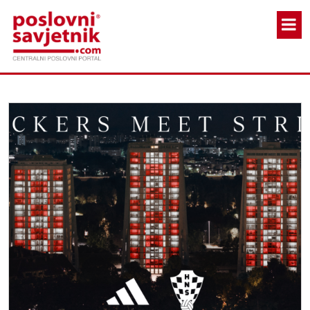
Skoči na glavni sadržaj