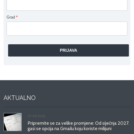
Grad
*
AKTUALNO
07.08.2026.
Pripremite se za velike promjene: Od siječnja 2027.
gasi se opcija na Gmailu koju koriste milijuni