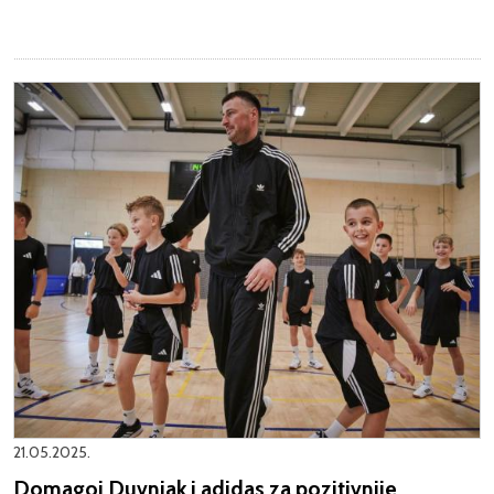
21.05.2025.
Domagoj Duvnjak i adidas za pozitivnije