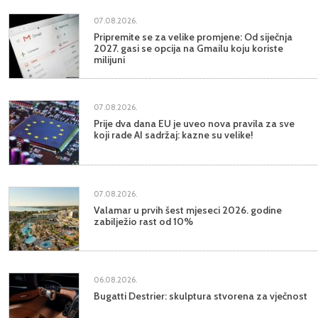
07.08.2026.
Pripremite se za velike promjene: Od siječnja
2027. gasi se opcija na Gmailu koju koriste
milijuni
07.08.2026.
Prije dva dana EU je uveo nova pravila za sve
koji rade AI sadržaj: kazne su velike!
07.08.2026.
Valamar u prvih šest mjeseci 2026. godine
zabilježio rast od 10%
06.08.2026.
Bugatti Destrier: skulptura stvorena za vječnost