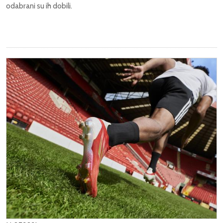
odabrani su ih dobili.