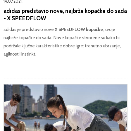
14.07.2021.
adidas predstavio nove, najbrže kopačke do sada
- X SPEEDFLOW
adidas je predstavio nove
X SPEEDFLOW kopačke
, svoje
najbrže kopačke do sada. Nove kopačke stvorene su kako bi
podržale ključne karakteristike dobre igre: trenutno ubrzanje,
agilnost i instinkt.