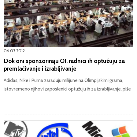
06.03.2012.
Dok oni sponzoriraju OI, radnici ih optužuju za
premlaćivanje i izrabljivanje
Adidas, Nike i Puma zarađuju milijune na Olimpijskim igrama,
istovremeno njihovi zaposlenici optužuju ih za izrabljivanje, piše