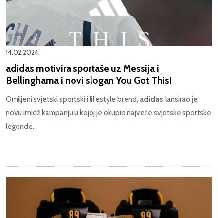
14.02.2024.
adidas motivira sportaše uz Messija i
Bellinghama i novi slogan You Got This!
Omiljeni svjetski sportski i lifestyle brend,
adidas
, lansirao je
novu imidž kampanju u kojoj je okupio najveće svjetske sportske
legende.