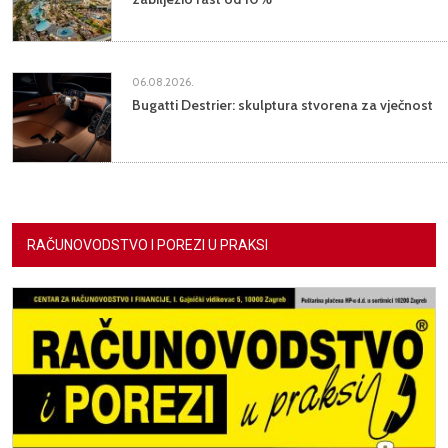
06.08.2026.
Bugatti Destrier: skulptura stvorena za vječnost
RAČUNOVODSTVO I POREZI U PRAKSI