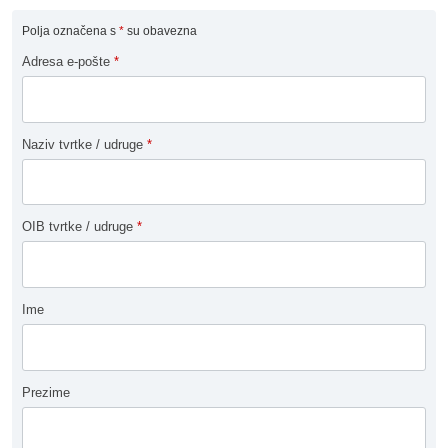
Polja označena s
*
su obavezna
Adresa e-pošte
*
Naziv tvrtke / udruge
*
OIB tvrtke / udruge
*
Ime
Prezime