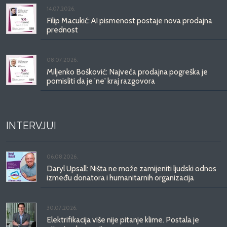
14.07.2026.
Filip Macukić: AI pismenost postaje nova prodajna
prednost
08.07.2026.
Miljenko Bošković: Najveća prodajna pogreška je
pomisliti da je 'ne' kraj razgovora
INTERVJUI
06.08.2026.
Daryl Upsall: Ništa ne može zamijeniti ljudski odnos
između donatora i humanitarnih organizacija
30.07.2026.
Elektrifikacija više nije pitanje klime. Postala je