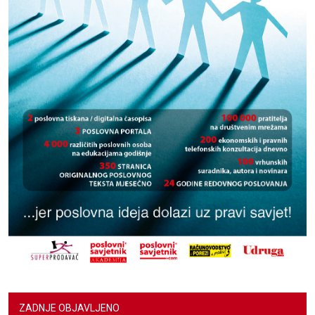
ZADNJE OBJAVLJENO