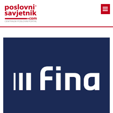
Skoči na glavni sadržaj