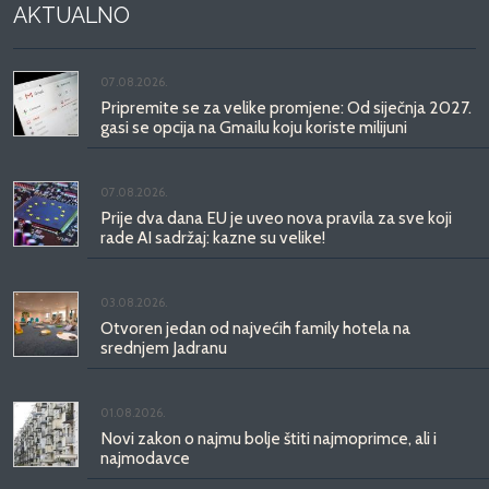
AKTUALNO
07.08.2026.
Pripremite se za velike promjene: Od siječnja 2027.
gasi se opcija na Gmailu koju koriste milijuni
07.08.2026.
Prije dva dana EU je uveo nova pravila za sve koji
rade AI sadržaj: kazne su velike!
03.08.2026.
Otvoren jedan od najvećih family hotela na
srednjem Jadranu
01.08.2026.
Novi zakon o najmu bolje štiti najmoprimce, ali i
najmodavce