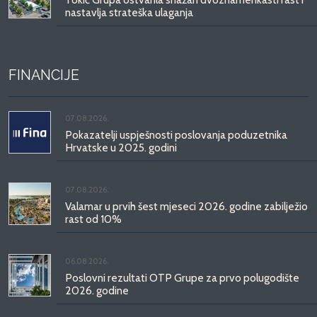
nastavlja strateška ulaganja
FINANCIJE
07.08.2026.
Pokazatelji uspješnosti poslovanja poduzetnika
Hrvatske u 2025. godini
07.08.2026.
Valamar u prvih šest mjeseci 2026. godine zabilježio
rast od 10%
06.08.2026.
Poslovni rezultati OTP Grupe za prvo polugodište
2026. godine