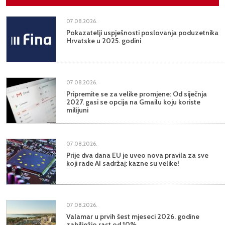
07.08.2026.
Pokazatelji uspješnosti poslovanja poduzetnika
Hrvatske u 2025. godini
07.08.2026.
Pripremite se za velike promjene: Od siječnja
2027. gasi se opcija na Gmailu koju koriste
milijuni
07.08.2026.
Prije dva dana EU je uveo nova pravila za sve
koji rade AI sadržaj: kazne su velike!
07.08.2026.
Valamar u prvih šest mjeseci 2026. godine
zabilježio rast od 10%