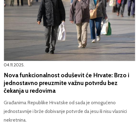
04.11.2025.
Nova funkcionalnost oduševit će Hrvate: Brzo i
jednostavno preuzmite važnu potvrdu bez
čekanja u redovima
Građanima Republike Hrvatske od sada je omogućeno
jednostavnije i brže dobivanje potvrde da jesu ili nisu vlasnici
nekretnina.