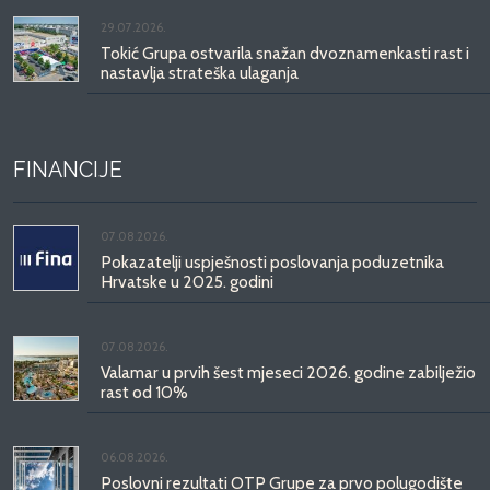
29.07.2026.
Tokić Grupa ostvarila snažan dvoznamenkasti rast i
nastavlja strateška ulaganja
FINANCIJE
07.08.2026.
Pokazatelji uspješnosti poslovanja poduzetnika
Hrvatske u 2025. godini
07.08.2026.
Valamar u prvih šest mjeseci 2026. godine zabilježio
rast od 10%
06.08.2026.
Poslovni rezultati OTP Grupe za prvo polugodište