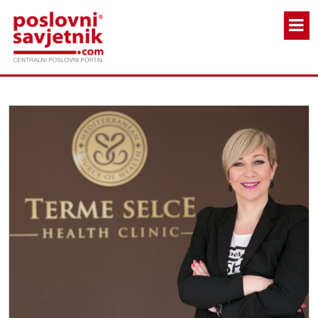
Skoči na glavni sadržaj