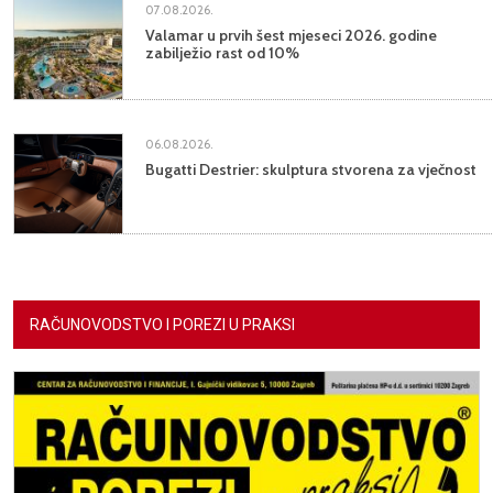
07.08.2026.
Valamar u prvih šest mjeseci 2026. godine
zabilježio rast od 10%
06.08.2026.
Bugatti Destrier: skulptura stvorena za vječnost
RAČUNOVODSTVO I POREZI U PRAKSI