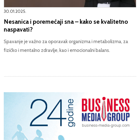
30.01.2025.
Nesanica i poremećaji sna – kako se kvalitetno
naspavati?
Spavanje je važno za oporavak organizma i metabolizma, za
fizičko i mentalno zdravlje, kao i emocionalni balans.