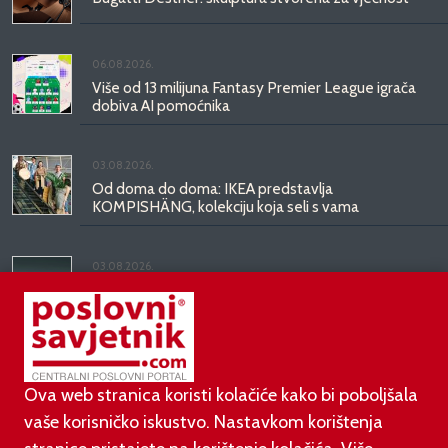
06.08.2026.
Više od 13 milijuna Fantasy Premier League igrača
dobiva AI pomoćnika
03.08.2026.
Od doma do doma: IKEA predstavlja
KOMPISHÄNG, kolekciju koja seli s vama
03.08.2026.
Kineski BYD predstavio luksuznu limuzinu veću od
Mercedesove S-klase, obećava domet do 1.000
kilometara
Ova web stranica koristi kolačiće kako bi poboljšala
vaše korisničko iskustvo. Nastavkom korištenja