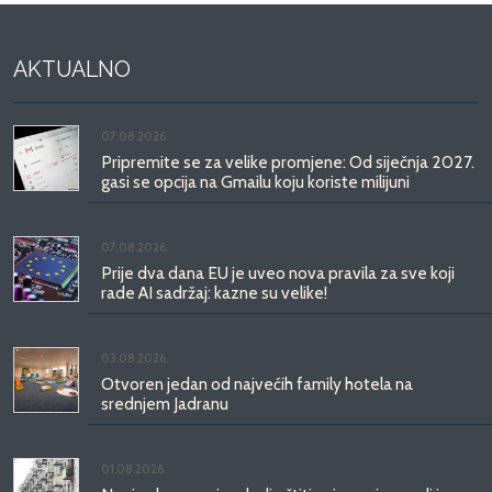
AKTUALNO
07.08.2026.
Pripremite se za velike promjene: Od siječnja 2027.
gasi se opcija na Gmailu koju koriste milijuni
07.08.2026.
Prije dva dana EU je uveo nova pravila za sve koji
rade AI sadržaj: kazne su velike!
03.08.2026.
Otvoren jedan od najvećih family hotela na
srednjem Jadranu
01.08.2026.