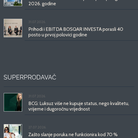
2026. godine
31.07.2026.
Prihodi i EBITDA BOSQAR INVESTA porasli 40
posto u prvoj polovici godine
SUPERPRODAVAČ
31.07.2026.
BCG: Luksuz više ne kupuje status, nego kvalitetu,
vrijeme i dugoročnu vrijednost
27.07.2026.
Zašto slanje poruka ne funkcionira kod 70 %