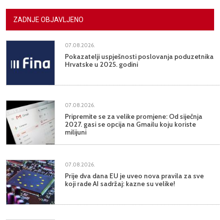
ZADNJE OBJAVLJENO
07.08.2026.
Pokazatelji uspješnosti poslovanja poduzetnika
Hrvatske u 2025. godini
07.08.2026.
Pripremite se za velike promjene: Od siječnja
2027. gasi se opcija na Gmailu koju koriste
milijuni
07.08.2026.
Prije dva dana EU je uveo nova pravila za sve
koji rade AI sadržaj: kazne su velike!