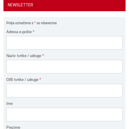
NEWSLETTER
Polja označena s
*
su obavezna
Adresa e-pošte
*
Naziv tvrtke / udruge
*
OIB tvrtke / udruge
*
Ime
Prezime